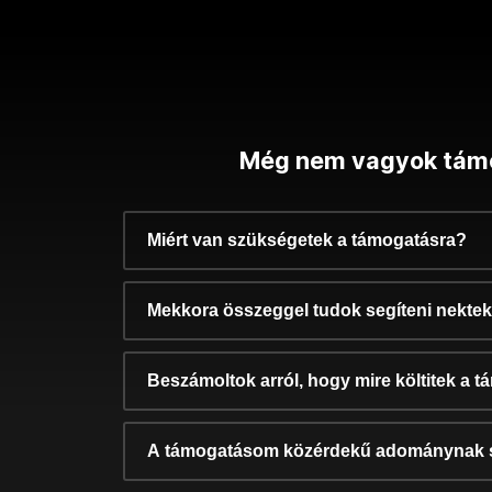
Még nem vagyok tám
Miért van szükségetek a támogatásra?
Mekkora összeggel tudok segíteni nekte
Beszámoltok arról, hogy mire költitek a 
A támogatásom közérdekű adománynak 