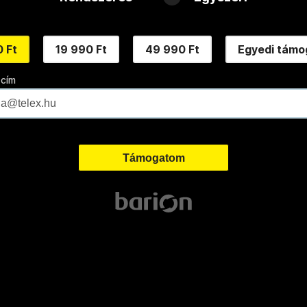
 Ft
19 990 Ft
49 990 Ft
Egyedi támo
 cím