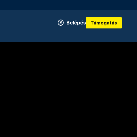
Belépés
Támogatás