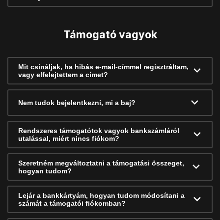
Támogató vagyok
Mit csináljak, ha hibás e-mail-címmel regisztráltam,
vagy elfelejtettem a címet?
Nem tudok bejelentkezni, mi a baj?
Rendszeres támogatótok vagyok bankszámláról
utalással, miért nincs fiókom?
Szeretném megváltoztatni a támogatási összeget,
hogyan tudom?
Lejár a bankkártyám, hogyan tudom módosítani a
számát a támogatói fiókomban?