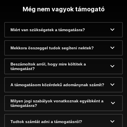
Még nem vagyok támogató
Miért van szükségetek a támogatásra?
Mekkora összeggel tudok segíteni nektek?
Beszámoltok arról, hogy mire költitek a
támogatást?
A támogatásom közérdekű adománynak számít?
Milyen jogi szabályok vonatkoznak egyébként a
támogatásra?
Tudtok számlát adni a támogatásról?