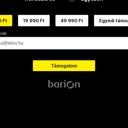
 Ft
19 990 Ft
49 990 Ft
Egyedi támo
 cím