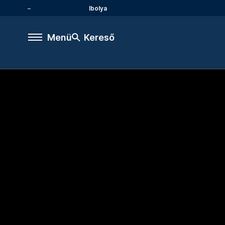
Ibolya
Menü
Kereső