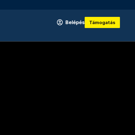
Belépés
Támogatás