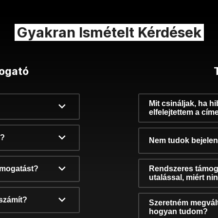
Gyakran Ismételt Kérdések
ogató
Mit csináljak, ha h
elfelejtettem a cím
k?
Nem tudok bejelent
támogatást?
Rendszeres támog
utalással, miért n
számít?
Szeretném megvált
hogyan tudom?