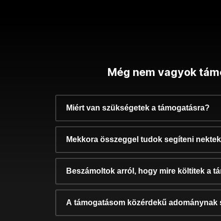
Még nem vagyok tám
Miért van szükségetek a támogatásra?
Mekkora összeggel tudok segíteni nekte
Beszámoltok arról, hogy mire költitek a 
A támogatásom közérdekű adománynak 