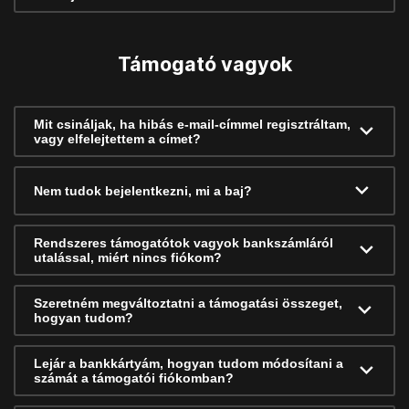
Támogató vagyok
Mit csináljak, ha hibás e-mail-címmel regisztráltam,
vagy elfelejtettem a címet?
Nem tudok bejelentkezni, mi a baj?
Rendszeres támogatótok vagyok bankszámláról
utalással, miért nincs fiókom?
Szeretném megváltoztatni a támogatási összeget,
hogyan tudom?
Lejár a bankkártyám, hogyan tudom módosítani a
számát a támogatói fiókomban?