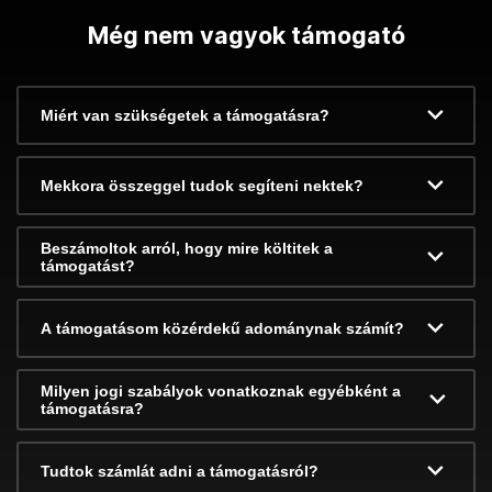
Még nem vagyok támogató
Miért van szükségetek a támogatásra?
Mekkora összeggel tudok segíteni nektek?
Beszámoltok arról, hogy mire költitek a
támogatást?
A támogatásom közérdekű adománynak számít?
Milyen jogi szabályok vonatkoznak egyébként a
támogatásra?
Tudtok számlát adni a támogatásról?