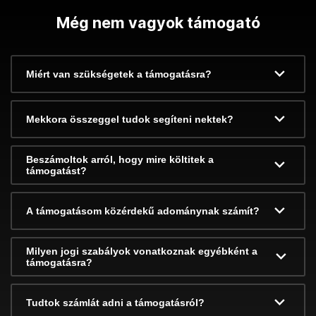
Még nem vagyok támogató
Miért van szükségetek a támogatásra?
Mekkora összeggel tudok segíteni nektek?
Beszámoltok arról, hogy mire költitek a
támogatást?
A támogatásom közérdekű adománynak számít?
Milyen jogi szabályok vonatkoznak egyébként a
támogatásra?
Tudtok számlát adni a támogatásról?