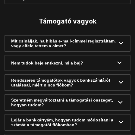
Támogató vagyok
Mit csináljak, ha hibás e-mail-címmel regisztráltam,
vagy elfelejtettem a címet?
Nem tudok bejelentkezni, mi a baj?
Rendszeres támogatótok vagyok bankszámláról
utalással, miért nincs fiókom?
Szeretném megváltoztatni a támogatási összeget,
hogyan tudom?
Lejár a bankkártyám, hogyan tudom módosítani a
számát a támogatói fiókomban?