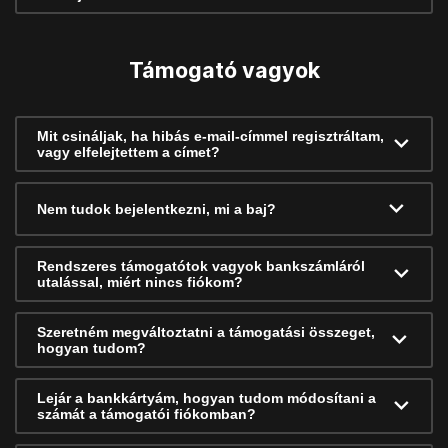
Támogató vagyok
Mit csináljak, ha hibás e-mail-címmel regisztráltam,
vagy elfelejtettem a címet?
Nem tudok bejelentkezni, mi a baj?
Rendszeres támogatótok vagyok bankszámláról
utalással, miért nincs fiókom?
Szeretném megváltoztatni a támogatási összeget,
hogyan tudom?
Lejár a bankkártyám, hogyan tudom módosítani a
számát a támogatói fiókomban?