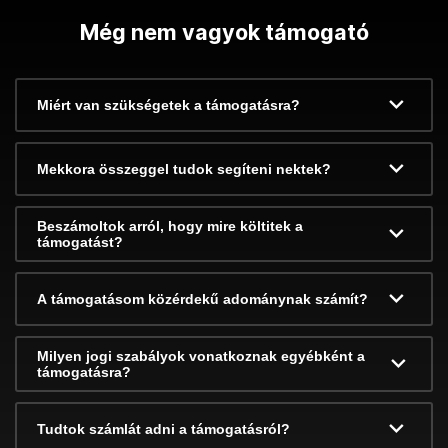
Még nem vagyok támogató
Miért van szükségetek a támogatásra?
Mekkora összeggel tudok segíteni nektek?
Beszámoltok arról, hogy mire költitek a
támogatást?
A támogatásom közérdekű adománynak számít?
Milyen jogi szabályok vonatkoznak egyébként a
támogatásra?
Tudtok számlát adni a támogatásról?