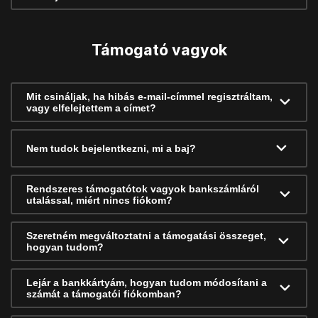
Támogató vagyok
Mit csináljak, ha hibás e-mail-címmel regisztráltam,
vagy elfelejtettem a címet?
Nem tudok bejelentkezni, mi a baj?
Rendszeres támogatótok vagyok bankszámláról
utalással, miért nincs fiókom?
Szeretném megváltoztatni a támogatási összeget,
hogyan tudom?
Lejár a bankkártyám, hogyan tudom módosítani a
számát a támogatói fiókomban?