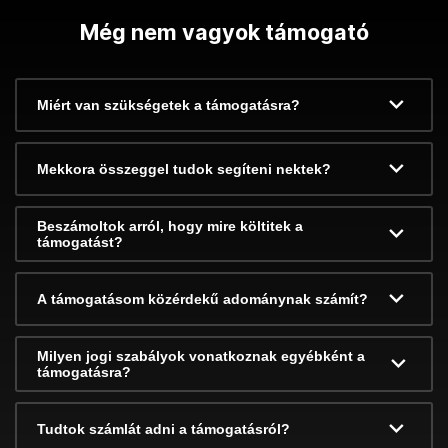
Még nem vagyok támogató
Miért van szükségetek a támogatásra?
Mekkora összeggel tudok segíteni nektek?
Beszámoltok arról, hogy mire költitek a
támogatást?
A támogatásom közérdekű adománynak számít?
Milyen jogi szabályok vonatkoznak egyébként a
támogatásra?
Tudtok számlát adni a támogatásról?