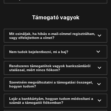
Támogató vagyok
Mit csináljak, ha hibás e-mail-címmel regisztráltam,
vagy elfelejtettem a címet?
Nem tudok bejelentkezni, mi a baj?
Rendszeres támogatótok vagyok bankszámláról
utalással, miért nincs fiókom?
Szeretném megváltoztatni a támogatási összeget,
hogyan tudom?
Lejár a bankkártyám, hogyan tudom módosítani a
számát a támogatói fiókomban?