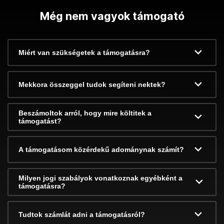
Még nem vagyok támogató
Miért van szükségetek a támogatásra?
Mekkora összeggel tudok segíteni nektek?
Beszámoltok arról, hogy mire költitek a
támogatást?
A támogatásom közérdekű adománynak számít?
Milyen jogi szabályok vonatkoznak egyébként a
támogatásra?
Tudtok számlát adni a támogatásról?