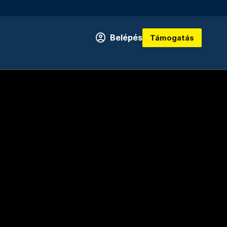
Belépés
Támogatás