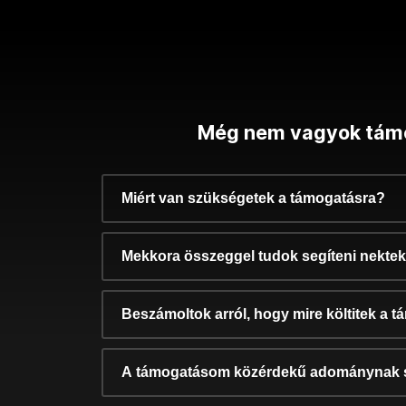
Még nem vagyok tám
Miért van szükségetek a támogatásra?
Mekkora összeggel tudok segíteni nekte
Beszámoltok arról, hogy mire költitek a 
A támogatásom közérdekű adománynak 