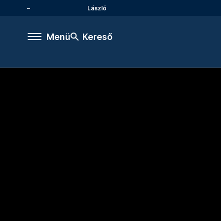
László
Menü
Kereső