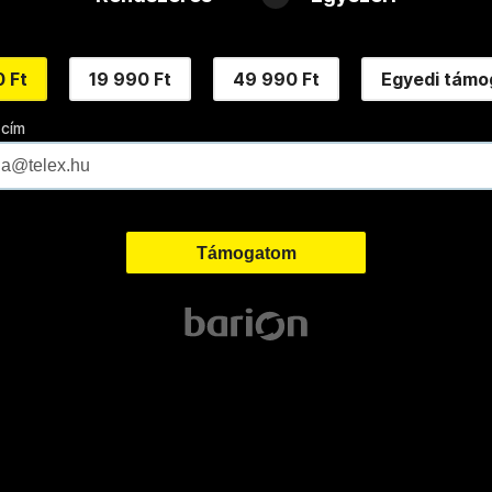
 Ft
19 990 Ft
49 990 Ft
Egyedi támo
 cím