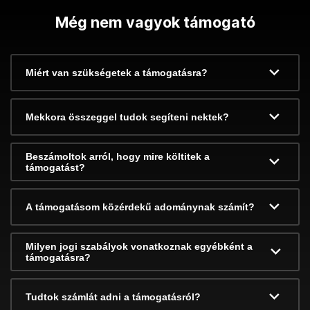
Még nem vagyok támogató
Miért van szükségetek a támogatásra?
Mekkora összeggel tudok segíteni nektek?
Beszámoltok arról, hogy mire költitek a
támogatást?
A támogatásom közérdekű adománynak számít?
Milyen jogi szabályok vonatkoznak egyébként a
támogatásra?
Tudtok számlát adni a támogatásról?