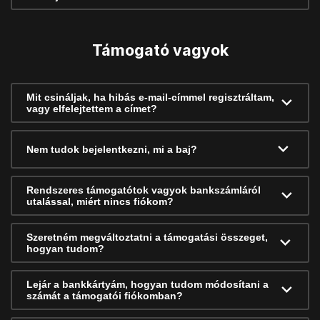
Támogató vagyok
Mit csináljak, ha hibás e-mail-címmel regisztráltam,
vagy elfelejtettem a címet?
Nem tudok bejelentkezni, mi a baj?
Rendszeres támogatótok vagyok bankszámláról
utalással, miért nincs fiókom?
Szeretném megváltoztatni a támogatási összeget,
hogyan tudom?
Lejár a bankkártyám, hogyan tudom módosítani a
számát a támogatói fiókomban?