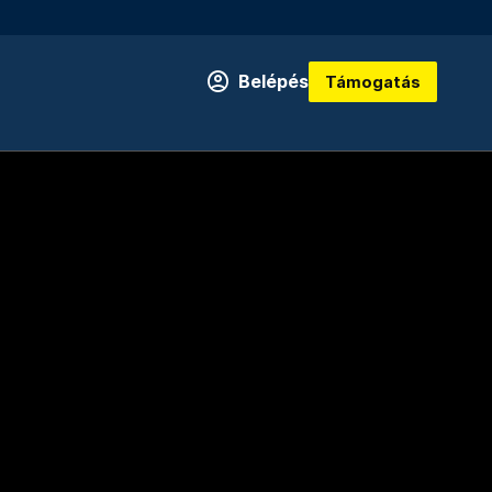
Belépés
Támogatás