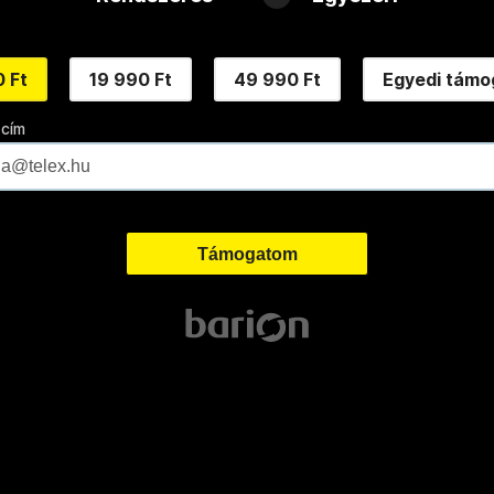
 Ft
19 990 Ft
49 990 Ft
Egyedi támo
 cím