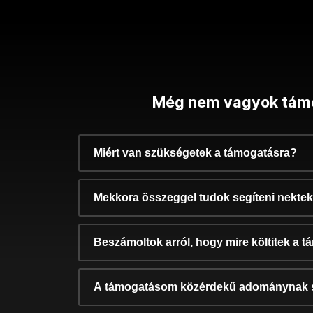
Még nem vagyok tám
Miért van szükségetek a támogatásra?
Mekkora összeggel tudok segíteni nekte
Beszámoltok arról, hogy mire költitek a 
A támogatásom közérdekű adománynak 