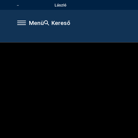
László
Menü
Kereső