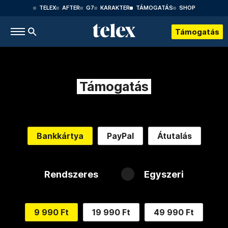
TELEX
AFTER
G7
KARAKTER
TÁMOGATÁS
SHOP
Támogatás
Támogatás
Bankkártya
PayPal
Átutalás
Rendszeres
Egyszeri
9 990 Ft
19 990 Ft
49 990 Ft