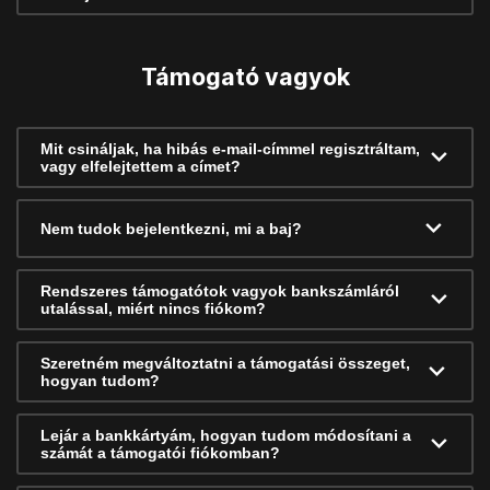
Támogató vagyok
Mit csináljak, ha hibás e-mail-címmel regisztráltam,
vagy elfelejtettem a címet?
Nem tudok bejelentkezni, mi a baj?
Rendszeres támogatótok vagyok bankszámláról
utalással, miért nincs fiókom?
Szeretném megváltoztatni a támogatási összeget,
hogyan tudom?
Lejár a bankkártyám, hogyan tudom módosítani a
számát a támogatói fiókomban?