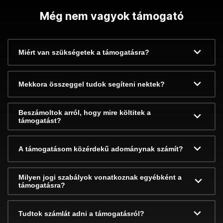
Még nem vagyok támogató
Miért van szükségetek a támogatásra?
Mekkora összeggel tudok segíteni nektek?
Beszámoltok arról, hogy mire költitek a
támogatást?
A támogatásom közérdekű adománynak számít?
Milyen jogi szabályok vonatkoznak egyébként a
támogatásra?
Tudtok számlát adni a támogatásról?