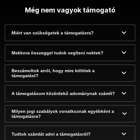
Még nem vagyok támogató
Miért van szükségetek a támogatásra?
Mekkora összeggel tudok segíteni nektek?
Beszámoltok arról, hogy mire költitek a
támogatást?
A támogatásom közérdekű adománynak számít?
Milyen jogi szabályok vonatkoznak egyébként a
támogatásra?
Tudtok számlát adni a támogatásról?