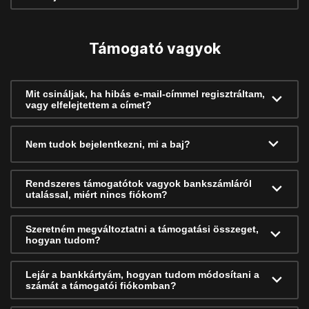
Támogató vagyok
Mit csináljak, ha hibás e-mail-címmel regisztráltam,
vagy elfelejtettem a címet?
Nem tudok bejelentkezni, mi a baj?
Rendszeres támogatótok vagyok bankszámláról
utalással, miért nincs fiókom?
Szeretném megváltoztatni a támogatási összeget,
hogyan tudom?
Lejár a bankkártyám, hogyan tudom módosítani a
számát a támogatói fiókomban?