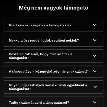
Még nem vagyok támogató
Miért van szükségetek a támogatásra?
Mekkora összeggel tudok segíteni nektek?
Beszámoltok arról, hogy mire költitek a
támogatást?
A támogatásom közérdekű adománynak számít?
Milyen jogi szabályok vonatkoznak egyébként a
támogatásra?
Tudtok számlát adni a támogatásról?