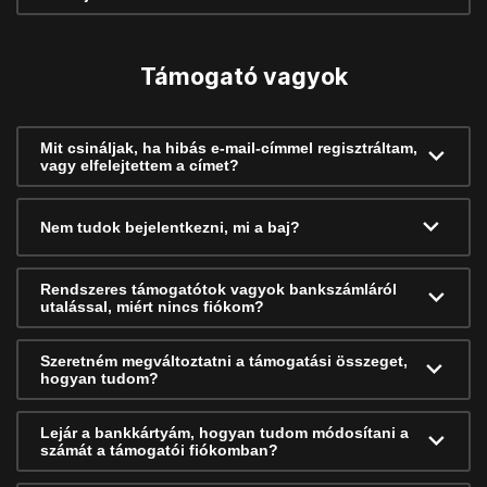
Támogató vagyok
Mit csináljak, ha hibás e-mail-címmel regisztráltam,
vagy elfelejtettem a címet?
Nem tudok bejelentkezni, mi a baj?
Rendszeres támogatótok vagyok bankszámláról
utalással, miért nincs fiókom?
Szeretném megváltoztatni a támogatási összeget,
hogyan tudom?
Lejár a bankkártyám, hogyan tudom módosítani a
számát a támogatói fiókomban?