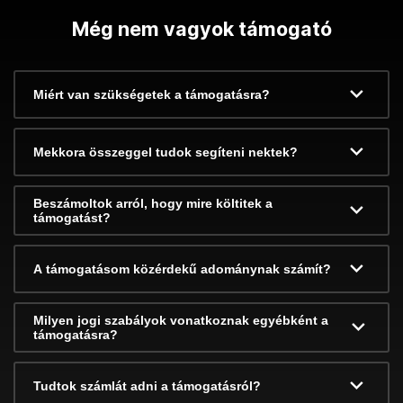
Még nem vagyok támogató
Miért van szükségetek a támogatásra?
Mekkora összeggel tudok segíteni nektek?
Beszámoltok arról, hogy mire költitek a
támogatást?
A támogatásom közérdekű adománynak számít?
Milyen jogi szabályok vonatkoznak egyébként a
támogatásra?
Tudtok számlát adni a támogatásról?