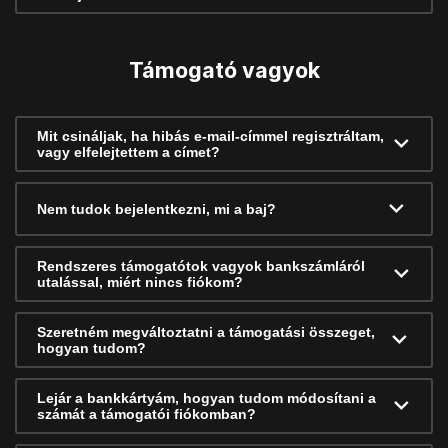
Támogató vagyok
Mit csináljak, ha hibás e-mail-címmel regisztráltam,
vagy elfelejtettem a címet?
Nem tudok bejelentkezni, mi a baj?
Rendszeres támogatótok vagyok bankszámláról
utalással, miért nincs fiókom?
Szeretném megváltoztatni a támogatási összeget,
hogyan tudom?
Lejár a bankkártyám, hogyan tudom módosítani a
számát a támogatói fiókomban?