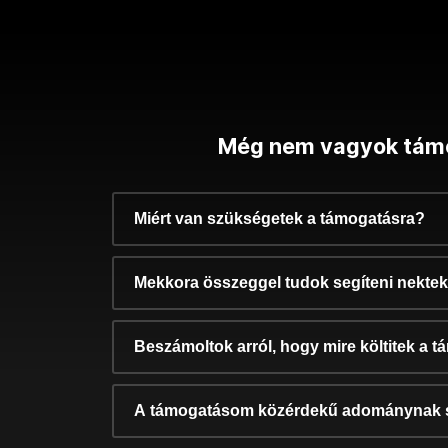
Még nem vagyok tám
Miért van szükségetek a támogatásra?
Mekkora összeggel tudok segíteni nekte
Beszámoltok arról, hogy mire költitek a 
A támogatásom közérdekű adománynak 