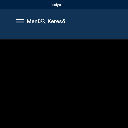
Ibolya
Menü
Kereső