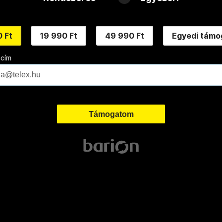
 Ft
19 990 Ft
49 990 Ft
Egyedi támo
 cím