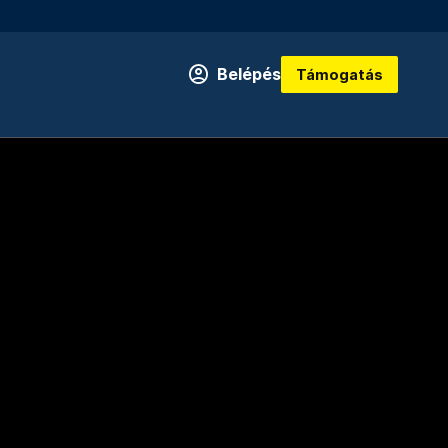
Belépés
Támogatás