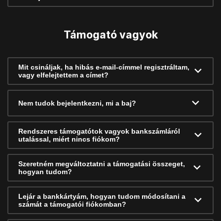
Támogató vagyok
Mit csináljak, ha hibás e-mail-címmel regisztráltam,
vagy elfelejtettem a címet?
Nem tudok bejelentkezni, mi a baj?
Rendszeres támogatótok vagyok bankszámláról
utalással, miért nincs fiókom?
Szeretném megváltoztatni a támogatási összeget,
hogyan tudom?
Lejár a bankkártyám, hogyan tudom módosítani a
számát a támogatói fiókomban?