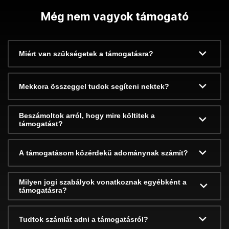
Még nem vagyok támogató
Miért van szükségetek a támogatásra?
Mekkora összeggel tudok segíteni nektek?
Beszámoltok arról, hogy mire költitek a
támogatást?
A támogatásom közérdekű adománynak számít?
Milyen jogi szabályok vonatkoznak egyébként a
támogatásra?
Tudtok számlát adni a támogatásról?