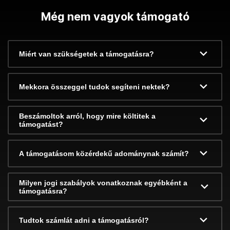
Még nem vagyok támogató
Miért van szükségetek a támogatásra?
Mekkora összeggel tudok segíteni nektek?
Beszámoltok arról, hogy mire költitek a
támogatást?
A támogatásom közérdekű adománynak számít?
Milyen jogi szabályok vonatkoznak egyébként a
támogatásra?
Tudtok számlát adni a támogatásról?