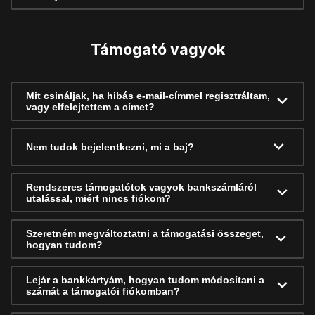
Támogató vagyok
Mit csináljak, ha hibás e-mail-címmel regisztráltam,
vagy elfelejtettem a címet?
Nem tudok bejelentkezni, mi a baj?
Rendszeres támogatótok vagyok bankszámláról
utalással, miért nincs fiókom?
Szeretném megváltoztatni a támogatási összeget,
hogyan tudom?
Lejár a bankkártyám, hogyan tudom módosítani a
számát a támogatói fiókomban?