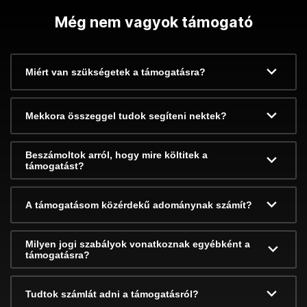
Még nem vagyok támogató
Miért van szükségetek a támogatásra?
Mekkora összeggel tudok segíteni nektek?
Beszámoltok arról, hogy mire költitek a
támogatást?
A támogatásom közérdekű adománynak számít?
Milyen jogi szabályok vonatkoznak egyébként a
támogatásra?
Tudtok számlát adni a támogatásról?