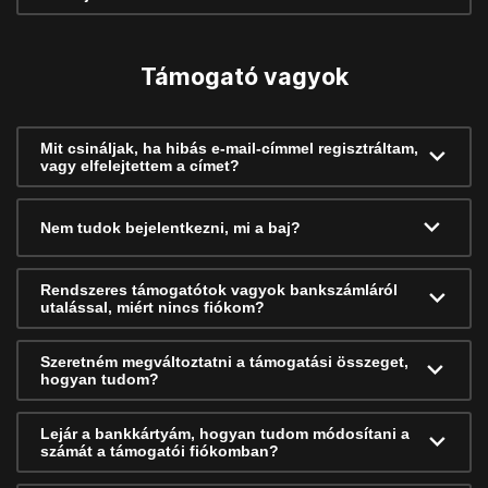
Támogató vagyok
Mit csináljak, ha hibás e-mail-címmel regisztráltam,
vagy elfelejtettem a címet?
Nem tudok bejelentkezni, mi a baj?
Rendszeres támogatótok vagyok bankszámláról
utalással, miért nincs fiókom?
Szeretném megváltoztatni a támogatási összeget,
hogyan tudom?
Lejár a bankkártyám, hogyan tudom módosítani a
számát a támogatói fiókomban?