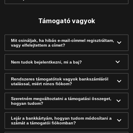
Támogató vagyok
Mit csináljak, ha hibás e-mail-címmel regisztráltam,
vagy elfelejtettem a címet?
Nem tudok bejelentkezni, mi a baj?
Rendszeres támogatótok vagyok bankszámláról
utalással, miért nincs fiókom?
Szeretném megváltoztatni a támogatási összeget,
hogyan tudom?
Lejár a bankkártyám, hogyan tudom módosítani a
számát a támogatói fiókomban?