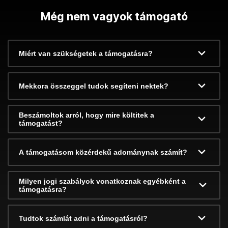
Még nem vagyok támogató
Miért van szükségetek a támogatásra?
Mekkora összeggel tudok segíteni nektek?
Beszámoltok arról, hogy mire költitek a
támogatást?
A támogatásom közérdekű adománynak számít?
Milyen jogi szabályok vonatkoznak egyébként a
támogatásra?
Tudtok számlát adni a támogatásról?