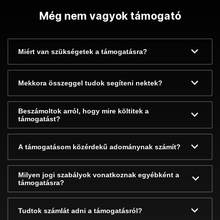
Még nem vagyok támogató
Miért van szükségetek a támogatásra?
Mekkora összeggel tudok segíteni nektek?
Beszámoltok arról, hogy mire költitek a
támogatást?
A támogatásom közérdekű adománynak számít?
Milyen jogi szabályok vonatkoznak egyébként a
támogatásra?
Tudtok számlát adni a támogatásról?