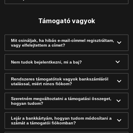
Támogató vagyok
Mit csináljak, ha hibás e-mail-címmel regisztráltam,
vagy elfelejtettem a címet?
Nem tudok bejelentkezni, mi a baj?
Rendszeres támogatótok vagyok bankszámláról
utalással, miért nincs fiókom?
Szeretném megváltoztatni a támogatási összeget,
hogyan tudom?
Lejár a bankkártyám, hogyan tudom módosítani a
számát a támogatói fiókomban?