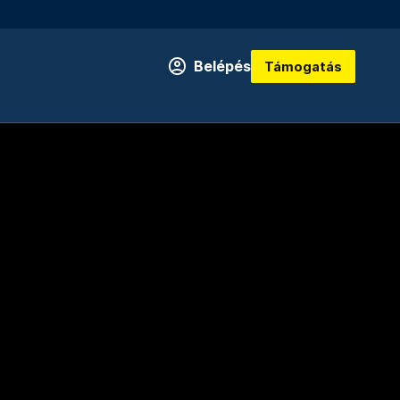
Belépés
Támogatás