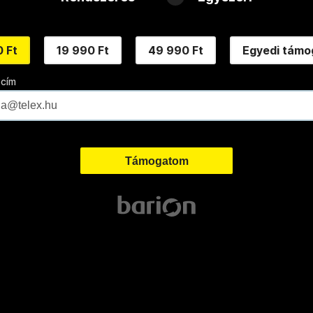
 Ft
19 990 Ft
49 990 Ft
Egyedi támo
 cím