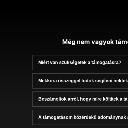
Még nem vagyok tám
Miért van szükségetek a támogatásra?
Mekkora összeggel tudok segíteni nekte
Beszámoltok arról, hogy mire költitek a 
A támogatásom közérdekű adománynak 