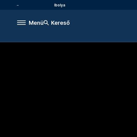
Ibolya
Menü
Kereső