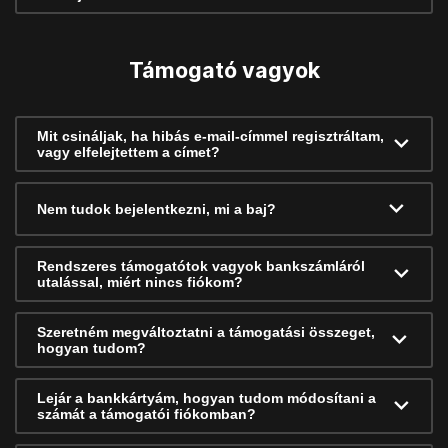
Támogató vagyok
Mit csináljak, ha hibás e-mail-címmel regisztráltam,
vagy elfelejtettem a címet?
Nem tudok bejelentkezni, mi a baj?
Rendszeres támogatótok vagyok bankszámláról
utalással, miért nincs fiókom?
Szeretném megváltoztatni a támogatási összeget,
hogyan tudom?
Lejár a bankkártyám, hogyan tudom módosítani a
számát a támogatói fiókomban?