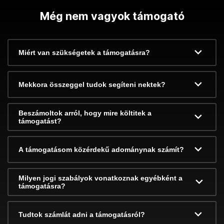
Még nem vagyok támogató
Miért van szükségetek a támogatásra?
Mekkora összeggel tudok segíteni nektek?
Beszámoltok arról, hogy mire költitek a
támogatást?
A támogatásom közérdekű adománynak számít?
Milyen jogi szabályok vonatkoznak egyébként a
támogatásra?
Tudtok számlát adni a támogatásról?