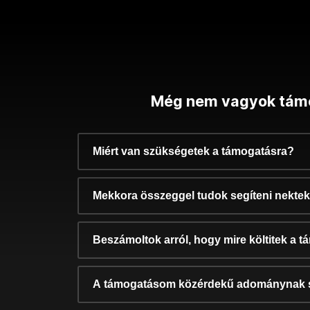
Még nem vagyok tám
Miért van szükségetek a támogatásra?
Mekkora összeggel tudok segíteni nekte
Beszámoltok arról, hogy mire költitek a 
A támogatásom közérdekű adománynak 