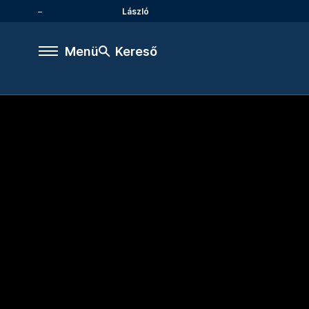
László
Menü
Kereső