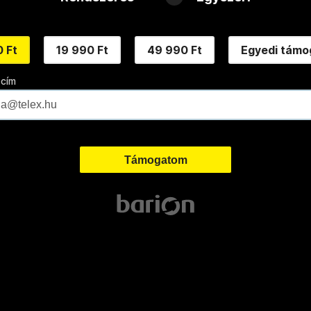
 Ft
19 990 Ft
49 990 Ft
Egyedi támo
 cím