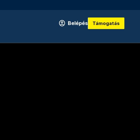
Belépés
Támogatás