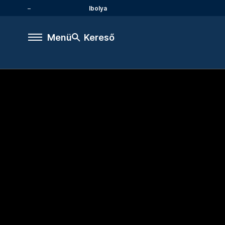
Ibolya
Menü
Kereső