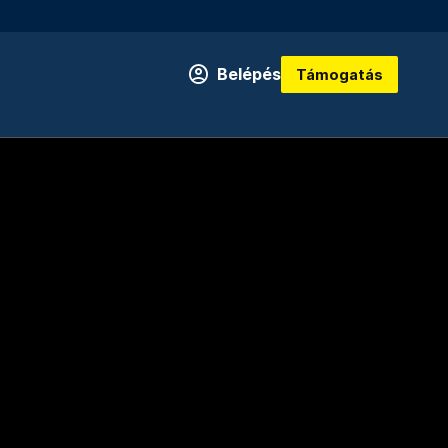
Belépés
Támogatás