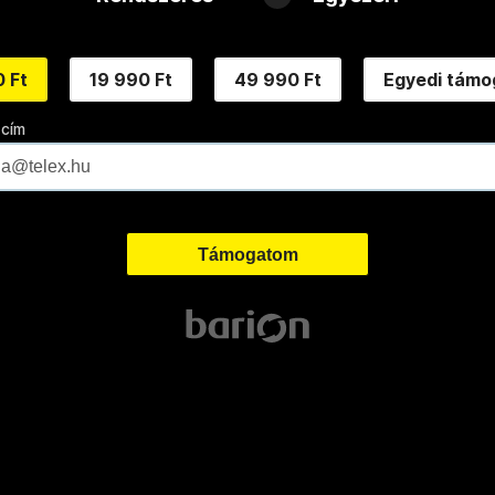
 Ft
19 990 Ft
49 990 Ft
Egyedi támo
 cím