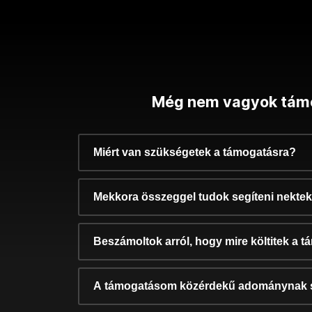
Még nem vagyok tám
Miért van szükségetek a támogatásra?
Mekkora összeggel tudok segíteni nekte
Beszámoltok arról, hogy mire költitek a 
A támogatásom közérdekű adománynak 