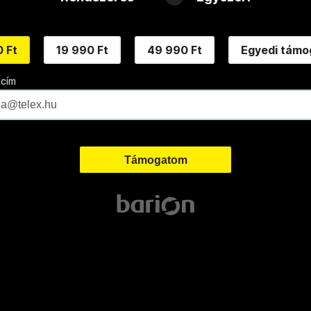
 Ft
19 990 Ft
49 990 Ft
Egyedi támo
 cím