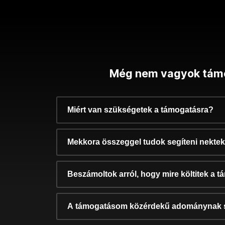
Még nem vagyok tám
Miért van szükségetek a támogatásra?
Mekkora összeggel tudok segíteni nekte
Beszámoltok arról, hogy mire költitek a 
A támogatásom közérdekű adománynak 