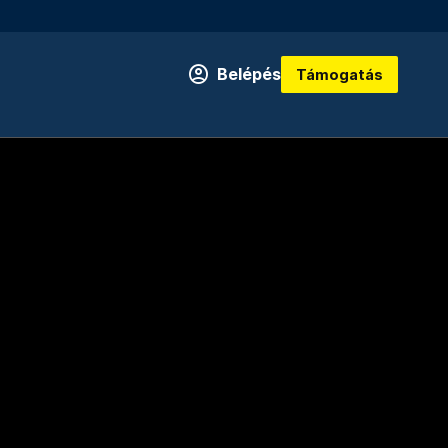
Belépés
Támogatás