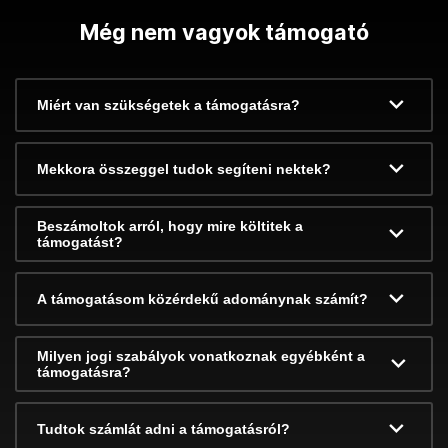
Még nem vagyok támogató
Miért van szükségetek a támogatásra?
Mekkora összeggel tudok segíteni nektek?
Beszámoltok arról, hogy mire költitek a
támogatást?
A támogatásom közérdekű adománynak számít?
Milyen jogi szabályok vonatkoznak egyébként a
támogatásra?
Tudtok számlát adni a támogatásról?