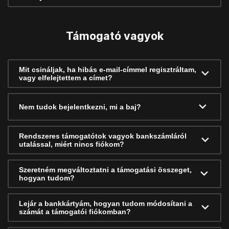
Támogató vagyok
Mit csináljak, ha hibás e-mail-címmel regisztráltam,
vagy elfelejtettem a címet?
Nem tudok bejelentkezni, mi a baj?
Rendszeres támogatótok vagyok bankszámláról
utalással, miért nincs fiókom?
Szeretném megváltoztatni a támogatási összeget,
hogyan tudom?
Lejár a bankkártyám, hogyan tudom módosítani a
számát a támogatói fiókomban?