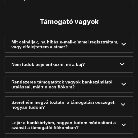
Támogató vagyok
Mit csináljak, ha hibás e-mail-címmel regisztráltam,
vagy elfelejtettem a címet?
Nem tudok bejelentkezni, mi a baj?
Rendszeres támogatótok vagyok bankszámláról
utalással, miért nincs fiókom?
Szeretném megváltoztatni a támogatási összeget,
hogyan tudom?
Lejár a bankkártyám, hogyan tudom módosítani a
számát a támogatói fiókomban?