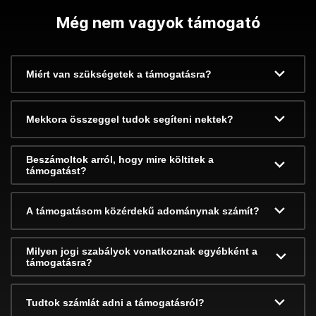
Még nem vagyok támogató
Miért van szükségetek a támogatásra?
Mekkora összeggel tudok segíteni nektek?
Beszámoltok arról, hogy mire költitek a
támogatást?
A támogatásom közérdekű adománynak számít?
Milyen jogi szabályok vonatkoznak egyébként a
támogatásra?
Tudtok számlát adni a támogatásról?