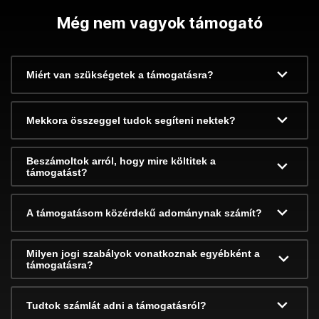
Még nem vagyok támogató
Miért van szükségetek a támogatásra?
Mekkora összeggel tudok segíteni nektek?
Beszámoltok arról, hogy mire költitek a
támogatást?
A támogatásom közérdekű adománynak számít?
Milyen jogi szabályok vonatkoznak egyébként a
támogatásra?
Tudtok számlát adni a támogatásról?