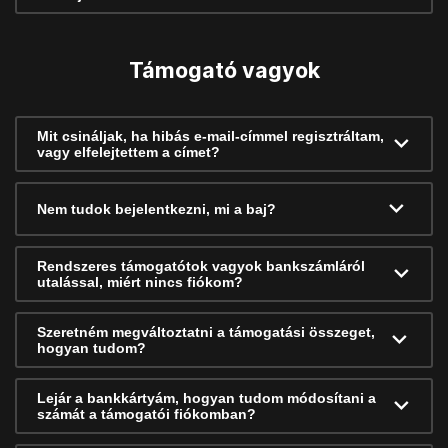
Támogató vagyok
Mit csináljak, ha hibás e-mail-címmel regisztráltam,
vagy elfelejtettem a címet?
Nem tudok bejelentkezni, mi a baj?
Rendszeres támogatótok vagyok bankszámláról
utalással, miért nincs fiókom?
Szeretném megváltoztatni a támogatási összeget,
hogyan tudom?
Lejár a bankkártyám, hogyan tudom módosítani a
számát a támogatói fiókomban?