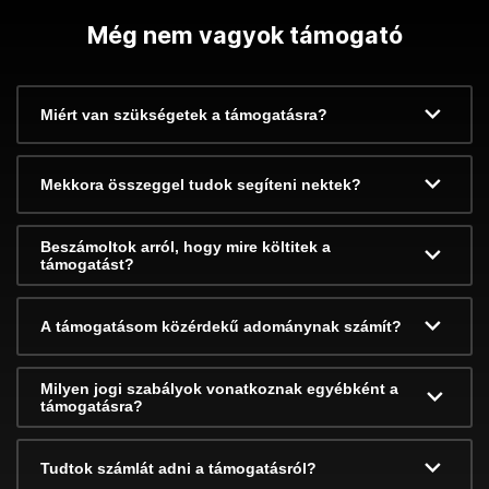
Még nem vagyok támogató
Miért van szükségetek a támogatásra?
Mekkora összeggel tudok segíteni nektek?
Beszámoltok arról, hogy mire költitek a
támogatást?
A támogatásom közérdekű adománynak számít?
Milyen jogi szabályok vonatkoznak egyébként a
támogatásra?
Tudtok számlát adni a támogatásról?