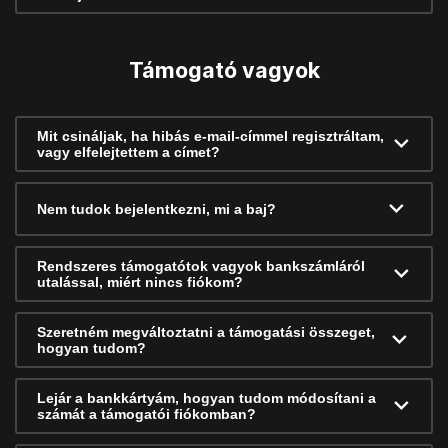
Támogató vagyok
Mit csináljak, ha hibás e-mail-címmel regisztráltam,
vagy elfelejtettem a címet?
Nem tudok bejelentkezni, mi a baj?
Rendszeres támogatótok vagyok bankszámláról
utalással, miért nincs fiókom?
Szeretném megváltoztatni a támogatási összeget,
hogyan tudom?
Lejár a bankkártyám, hogyan tudom módosítani a
számát a támogatói fiókomban?