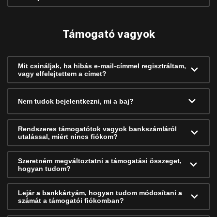
Támogató vagyok
Mit csináljak, ha hibás e-mail-címmel regisztráltam,
vagy elfelejtettem a címet?
Nem tudok bejelentkezni, mi a baj?
Rendszeres támogatótok vagyok bankszámláról
utalással, miért nincs fiókom?
Szeretném megváltoztatni a támogatási összeget,
hogyan tudom?
Lejár a bankkártyám, hogyan tudom módosítani a
számát a támogatói fiókomban?