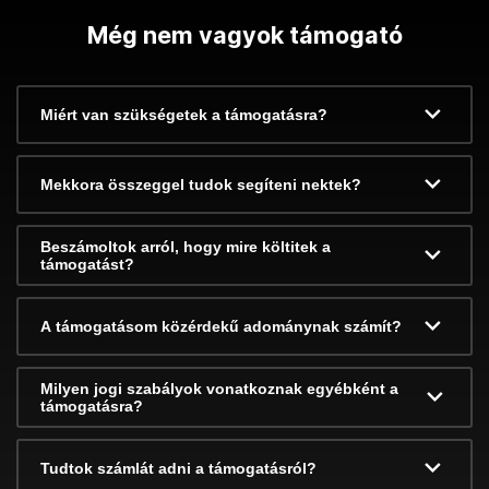
Még nem vagyok támogató
Miért van szükségetek a támogatásra?
Mekkora összeggel tudok segíteni nektek?
Beszámoltok arról, hogy mire költitek a
támogatást?
A támogatásom közérdekű adománynak számít?
Milyen jogi szabályok vonatkoznak egyébként a
támogatásra?
Tudtok számlát adni a támogatásról?