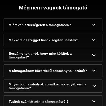
Még nem vagyok támogató
Miért van szükségetek a támogatásra?
Mekkora összeggel tudok segíteni nektek?
Beszámoltok arról, hogy mire költitek a
támogatást?
A támogatásom közérdekű adománynak számít?
Milyen jogi szabályok vonatkoznak egyébként a
támogatásra?
Tudtok számlát adni a támogatásról?