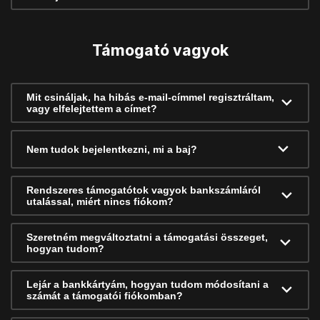
Támogató vagyok
Mit csináljak, ha hibás e-mail-címmel regisztráltam,
vagy elfelejtettem a címet?
Nem tudok bejelentkezni, mi a baj?
Rendszeres támogatótok vagyok bankszámláról
utalással, miért nincs fiókom?
Szeretném megváltoztatni a támogatási összeget,
hogyan tudom?
Lejár a bankkártyám, hogyan tudom módosítani a
számát a támogatói fiókomban?