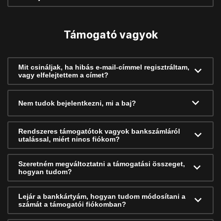
Támogató vagyok
Mit csináljak, ha hibás e-mail-címmel regisztráltam,
vagy elfelejtettem a címet?
Nem tudok bejelentkezni, mi a baj?
Rendszeres támogatótok vagyok bankszámláról
utalással, miért nincs fiókom?
Szeretném megváltoztatni a támogatási összeget,
hogyan tudom?
Lejár a bankkártyám, hogyan tudom módosítani a
számát a támogatói fiókomban?