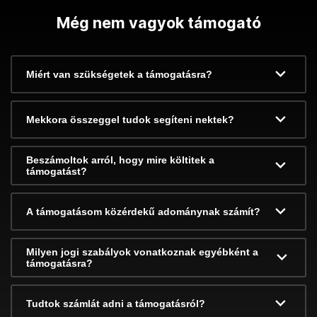
Még nem vagyok támogató
Miért van szükségetek a támogatásra?
Mekkora összeggel tudok segíteni nektek?
Beszámoltok arról, hogy mire költitek a
támogatást?
A támogatásom közérdekű adománynak számít?
Milyen jogi szabályok vonatkoznak egyébként a
támogatásra?
Tudtok számlát adni a támogatásról?