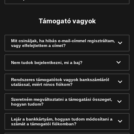
Támogató vagyok
Mit csináljak, ha hibás e-mail-címmel regisztráltam,
vagy elfelejtettem a címet?
Nem tudok bejelentkezni, mi a baj?
Rendszeres támogatótok vagyok bankszámláról
utalással, miért nincs fiókom?
Szeretném megváltoztatni a támogatási összeget,
hogyan tudom?
Lejár a bankkártyám, hogyan tudom módosítani a
számát a támogatói fiókomban?