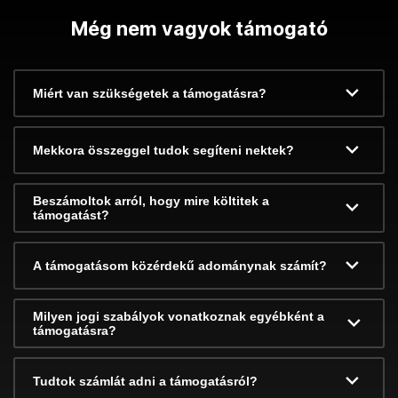
Még nem vagyok támogató
Miért van szükségetek a támogatásra?
Mekkora összeggel tudok segíteni nektek?
Beszámoltok arról, hogy mire költitek a
támogatást?
A támogatásom közérdekű adománynak számít?
Milyen jogi szabályok vonatkoznak egyébként a
támogatásra?
Tudtok számlát adni a támogatásról?