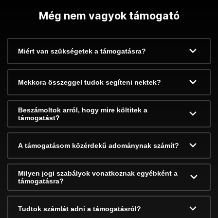
Még nem vagyok támogató
Miért van szükségetek a támogatásra?
Mekkora összeggel tudok segíteni nektek?
Beszámoltok arról, hogy mire költitek a
támogatást?
A támogatásom közérdekű adománynak számít?
Milyen jogi szabályok vonatkoznak egyébként a
támogatásra?
Tudtok számlát adni a támogatásról?