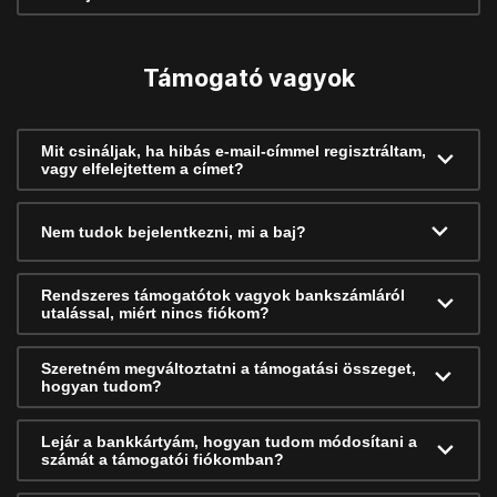
Támogató vagyok
Mit csináljak, ha hibás e-mail-címmel regisztráltam,
vagy elfelejtettem a címet?
Nem tudok bejelentkezni, mi a baj?
Rendszeres támogatótok vagyok bankszámláról
utalással, miért nincs fiókom?
Szeretném megváltoztatni a támogatási összeget,
hogyan tudom?
Lejár a bankkártyám, hogyan tudom módosítani a
számát a támogatói fiókomban?