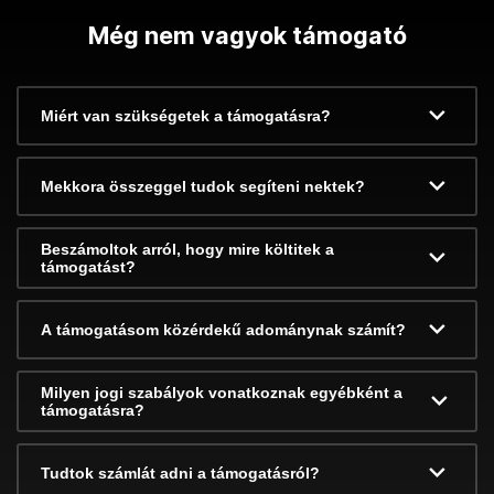
Még nem vagyok támogató
Miért van szükségetek a támogatásra?
Mekkora összeggel tudok segíteni nektek?
Beszámoltok arról, hogy mire költitek a
támogatást?
A támogatásom közérdekű adománynak számít?
Milyen jogi szabályok vonatkoznak egyébként a
támogatásra?
Tudtok számlát adni a támogatásról?