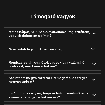
Támogató vagyok
Mit csináljak, ha hibás e-mail-címmel regisztráltam,
vagy elfelejtettem a címet?
Nem tudok bejelentkezni, mi a baj?
Rendszeres támogatótok vagyok bankszámláról
utalással, miért nincs fiókom?
Szeretném megváltoztatni a támogatási összeget,
hogyan tudom?
Lejár a bankkártyám, hogyan tudom módosítani a
számát a támogatói fiókomban?