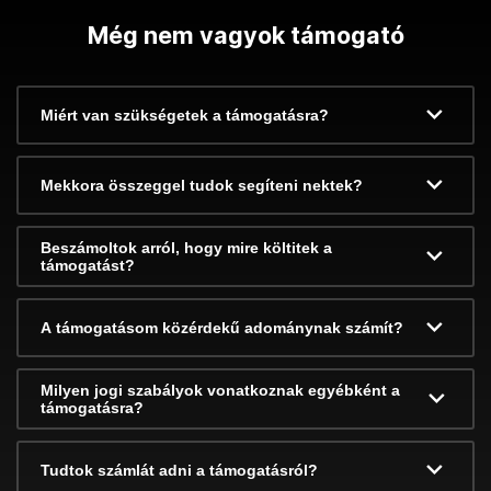
Még nem vagyok támogató
Miért van szükségetek a támogatásra?
Mekkora összeggel tudok segíteni nektek?
Beszámoltok arról, hogy mire költitek a
támogatást?
A támogatásom közérdekű adománynak számít?
Milyen jogi szabályok vonatkoznak egyébként a
támogatásra?
Tudtok számlát adni a támogatásról?