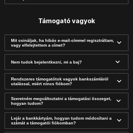
Támogató vagyok
Mit csináljak, ha hibás e-mail-címmel regisztráltam,
vagy elfelejtettem a címet?
Nem tudok bejelentkezni, mi a baj?
Rendszeres támogatótok vagyok bankszámláról
utalással, miért nincs fiókom?
Szeretném megváltoztatni a támogatási összeget,
hogyan tudom?
Lejár a bankkártyám, hogyan tudom módosítani a
számát a támogatói fiókomban?