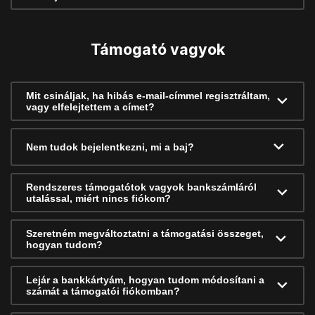
Támogató vagyok
Mit csináljak, ha hibás e-mail-címmel regisztráltam,
vagy elfelejtettem a címet?
Nem tudok bejelentkezni, mi a baj?
Rendszeres támogatótok vagyok bankszámláról
utalással, miért nincs fiókom?
Szeretném megváltoztatni a támogatási összeget,
hogyan tudom?
Lejár a bankkártyám, hogyan tudom módosítani a
számát a támogatói fiókomban?