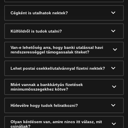
Cégként is utalhatok nektek?
Külföldről is tudok utalni?
Van-e lehetőség arra, hogy banki utalással havi
rendszerességgel támogassalak titeket?
Lehet postai csekkel/utalvánnyal fizetni nektek?
Miért vannak a bankkártyás fizetések
minimumösszegekhez kötve?
Hírlevélre hogy tudok feliratkozni?
Olyan kérdésem van, amire nincs itt válasz, mit
csináljak?