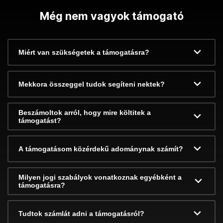
Még nem vagyok támogató
Miért van szükségetek a támogatásra?
Mekkora összeggel tudok segíteni nektek?
Beszámoltok arról, hogy mire költitek a
támogatást?
A támogatásom közérdekű adománynak számít?
Milyen jogi szabályok vonatkoznak egyébként a
támogatásra?
Tudtok számlát adni a támogatásról?