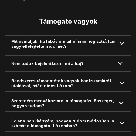
Támogató vagyok
Mit csináljak, ha hibás e-mail-címmel regisztráltam,
vagy elfelejtettem a címet?
Nem tudok bejelentkezni, mi a baj?
Rendszeres támogatótok vagyok bankszámláról
utalással, miért nincs fiókom?
Szeretném megváltoztatni a támogatási összeget,
hogyan tudom?
Lejár a bankkártyám, hogyan tudom módosítani a
számát a támogatói fiókomban?