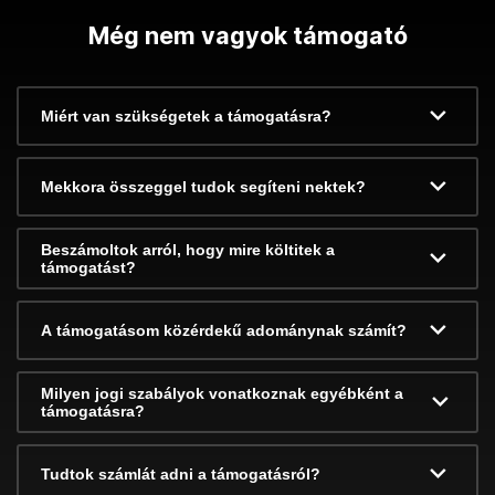
Még nem vagyok támogató
Miért van szükségetek a támogatásra?
Mekkora összeggel tudok segíteni nektek?
Beszámoltok arról, hogy mire költitek a
támogatást?
A támogatásom közérdekű adománynak számít?
Milyen jogi szabályok vonatkoznak egyébként a
támogatásra?
Tudtok számlát adni a támogatásról?