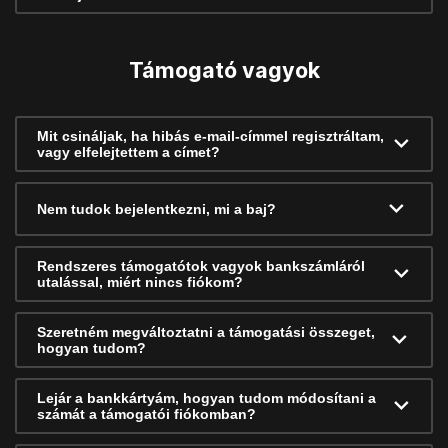
Támogató vagyok
Mit csináljak, ha hibás e-mail-címmel regisztráltam,
vagy elfelejtettem a címet?
Nem tudok bejelentkezni, mi a baj?
Rendszeres támogatótok vagyok bankszámláról
utalással, miért nincs fiókom?
Szeretném megváltoztatni a támogatási összeget,
hogyan tudom?
Lejár a bankkártyám, hogyan tudom módosítani a
számát a támogatói fiókomban?