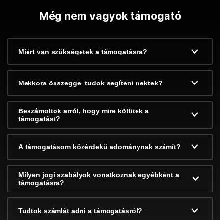
Még nem vagyok támogató
Miért van szükségetek a támogatásra?
Mekkora összeggel tudok segíteni nektek?
Beszámoltok arról, hogy mire költitek a
támogatást?
A támogatásom közérdekű adománynak számít?
Milyen jogi szabályok vonatkoznak egyébként a
támogatásra?
Tudtok számlát adni a támogatásról?