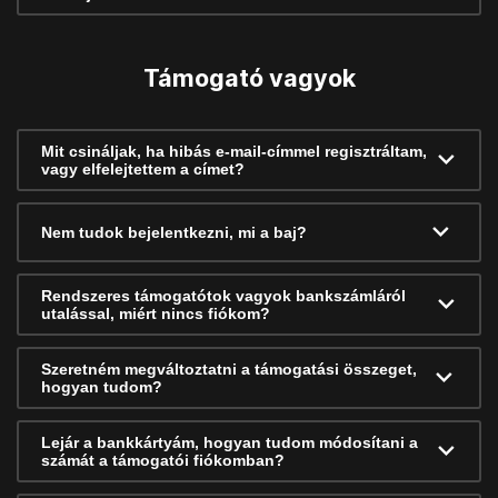
Támogató vagyok
Mit csináljak, ha hibás e-mail-címmel regisztráltam,
vagy elfelejtettem a címet?
Nem tudok bejelentkezni, mi a baj?
Rendszeres támogatótok vagyok bankszámláról
utalással, miért nincs fiókom?
Szeretném megváltoztatni a támogatási összeget,
hogyan tudom?
Lejár a bankkártyám, hogyan tudom módosítani a
számát a támogatói fiókomban?