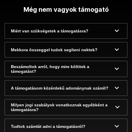
Még nem vagyok támogató
Miért van szükségetek a támogatásra?
Mekkora összeggel tudok segíteni nektek?
Beszámoltok arról, hogy mire költitek a
támogatást?
A támogatásom közérdekű adománynak számít?
Milyen jogi szabályok vonatkoznak egyébként a
támogatásra?
Tudtok számlát adni a támogatásról?