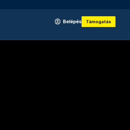
Belépés
Támogatás