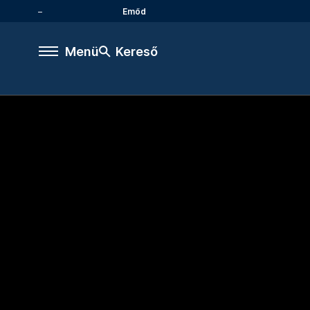
Emőd
Menü
Kereső