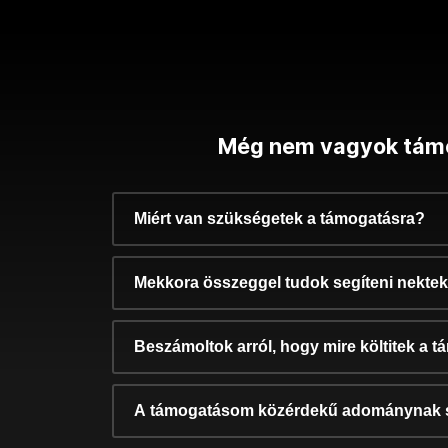
Még nem vagyok tám
Miért van szükségetek a támogatásra?
Mekkora összeggel tudok segíteni nekte
Beszámoltok arról, hogy mire költitek a 
A támogatásom közérdekű adománynak 