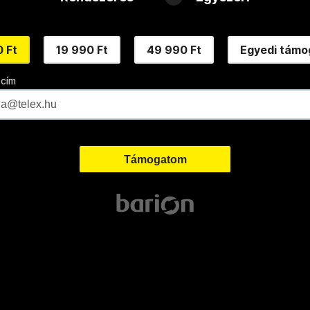
 Ft
19 990 Ft
49 990 Ft
Egyedi támo
 cím