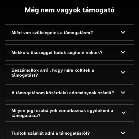
Még nem vagyok támogató
Miért van szükségetek a támogatásra?
Mekkora összeggel tudok segíteni nektek?
Beszámoltok arról, hogy mire költitek a
támogatást?
A támogatásom közérdekű adománynak számít?
Milyen jogi szabályok vonatkoznak egyébként a
támogatásra?
Tudtok számlát adni a támogatásról?