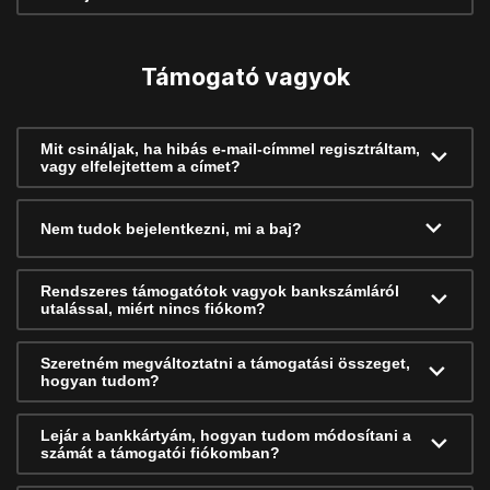
Támogató vagyok
Mit csináljak, ha hibás e-mail-címmel regisztráltam,
vagy elfelejtettem a címet?
Nem tudok bejelentkezni, mi a baj?
Rendszeres támogatótok vagyok bankszámláról
utalással, miért nincs fiókom?
Szeretném megváltoztatni a támogatási összeget,
hogyan tudom?
Lejár a bankkártyám, hogyan tudom módosítani a
számát a támogatói fiókomban?