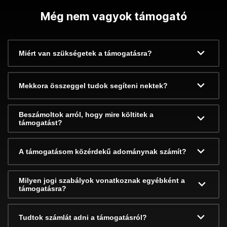
Még nem vagyok támogató
Miért van szükségetek a támogatásra?
Mekkora összeggel tudok segíteni nektek?
Beszámoltok arról, hogy mire költitek a
támogatást?
A támogatásom közérdekű adománynak számít?
Milyen jogi szabályok vonatkoznak egyébként a
támogatásra?
Tudtok számlát adni a támogatásról?