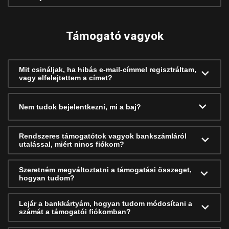
Támogató vagyok
Mit csináljak, ha hibás e-mail-címmel regisztráltam,
vagy elfelejtettem a címet?
Nem tudok bejelentkezni, mi a baj?
Rendszeres támogatótok vagyok bankszámláról
utalással, miért nincs fiókom?
Szeretném megváltoztatni a támogatási összeget,
hogyan tudom?
Lejár a bankkártyám, hogyan tudom módosítani a
számát a támogatói fiókomban?