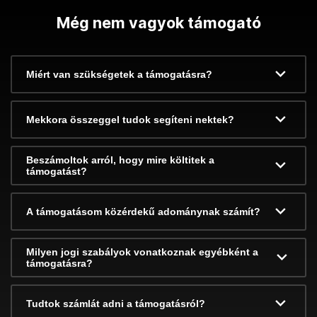
Még nem vagyok támogató
Miért van szükségetek a támogatásra?
Mekkora összeggel tudok segíteni nektek?
Beszámoltok arról, hogy mire költitek a
támogatást?
A támogatásom közérdekű adománynak számít?
Milyen jogi szabályok vonatkoznak egyébként a
támogatásra?
Tudtok számlát adni a támogatásról?