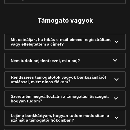
Támogató vagyok
Mit csináljak, ha hibás e-mail-címmel regisztráltam,
vagy elfelejtettem a címet?
Nem tudok bejelentkezni, mi a baj?
Rendszeres támogatótok vagyok bankszámláról
utalással, miért nincs fiókom?
Szeretném megváltoztatni a támogatási összeget,
hogyan tudom?
Lejár a bankkártyám, hogyan tudom módosítani a
számát a támogatói fiókomban?