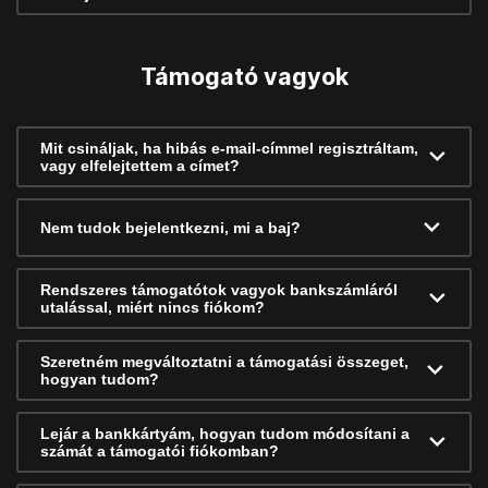
Támogató vagyok
Mit csináljak, ha hibás e-mail-címmel regisztráltam,
vagy elfelejtettem a címet?
Nem tudok bejelentkezni, mi a baj?
Rendszeres támogatótok vagyok bankszámláról
utalással, miért nincs fiókom?
Szeretném megváltoztatni a támogatási összeget,
hogyan tudom?
Lejár a bankkártyám, hogyan tudom módosítani a
számát a támogatói fiókomban?