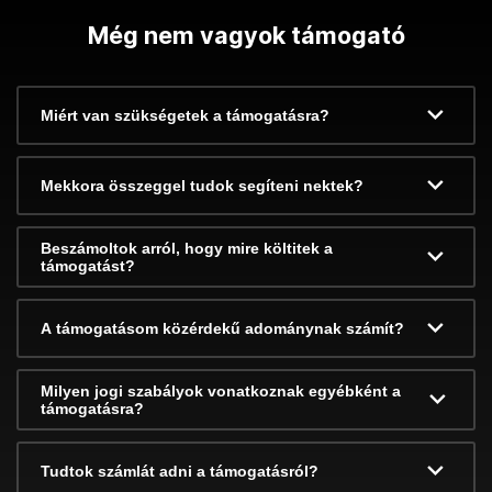
Még nem vagyok támogató
Miért van szükségetek a támogatásra?
Mekkora összeggel tudok segíteni nektek?
Beszámoltok arról, hogy mire költitek a
támogatást?
A támogatásom közérdekű adománynak számít?
Milyen jogi szabályok vonatkoznak egyébként a
támogatásra?
Tudtok számlát adni a támogatásról?