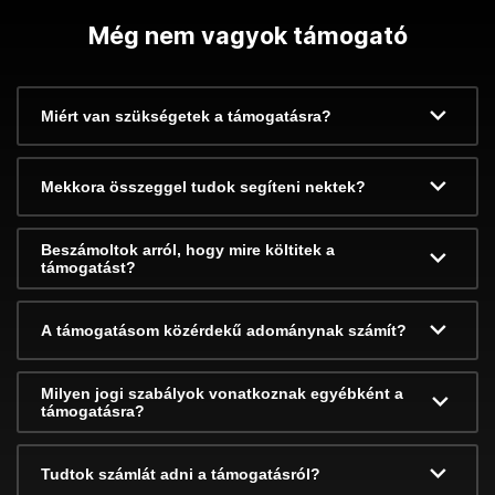
Még nem vagyok támogató
Miért van szükségetek a támogatásra?
Mekkora összeggel tudok segíteni nektek?
Beszámoltok arról, hogy mire költitek a
támogatást?
A támogatásom közérdekű adománynak számít?
Milyen jogi szabályok vonatkoznak egyébként a
támogatásra?
Tudtok számlát adni a támogatásról?