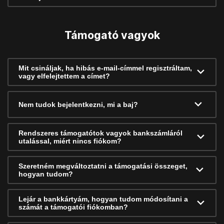
Támogató vagyok
Mit csináljak, ha hibás e-mail-címmel regisztráltam,
vagy elfelejtettem a címet?
Nem tudok bejelentkezni, mi a baj?
Rendszeres támogatótok vagyok bankszámláról
utalással, miért nincs fiókom?
Szeretném megváltoztatni a támogatási összeget,
hogyan tudom?
Lejár a bankkártyám, hogyan tudom módosítani a
számát a támogatói fiókomban?