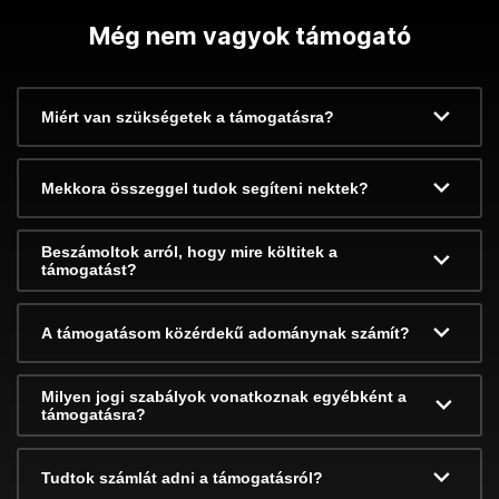
Még nem vagyok támogató
Miért van szükségetek a támogatásra?
Mekkora összeggel tudok segíteni nektek?
Beszámoltok arról, hogy mire költitek a
támogatást?
A támogatásom közérdekű adománynak számít?
Milyen jogi szabályok vonatkoznak egyébként a
támogatásra?
Tudtok számlát adni a támogatásról?