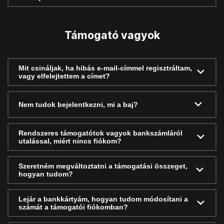
Támogató vagyok
Mit csináljak, ha hibás e-mail-címmel regisztráltam,
vagy elfelejtettem a címet?
Nem tudok bejelentkezni, mi a baj?
Rendszeres támogatótok vagyok bankszámláról
utalással, miért nincs fiókom?
Szeretném megváltoztatni a támogatási összeget,
hogyan tudom?
Lejár a bankkártyám, hogyan tudom módosítani a
számát a támogatói fiókomban?