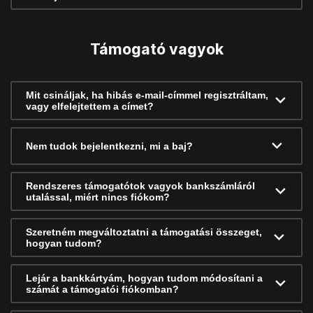
Támogató vagyok
Mit csináljak, ha hibás e-mail-címmel regisztráltam,
vagy elfelejtettem a címet?
Nem tudok bejelentkezni, mi a baj?
Rendszeres támogatótok vagyok bankszámláról
utalással, miért nincs fiókom?
Szeretném megváltoztatni a támogatási összeget,
hogyan tudom?
Lejár a bankkártyám, hogyan tudom módosítani a
számát a támogatói fiókomban?