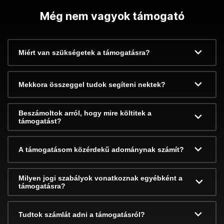
Még nem vagyok támogató
Miért van szükségetek a támogatásra?
Mekkora összeggel tudok segíteni nektek?
Beszámoltok arról, hogy mire költitek a
támogatást?
A támogatásom közérdekű adománynak számít?
Milyen jogi szabályok vonatkoznak egyébként a
támogatásra?
Tudtok számlát adni a támogatásról?