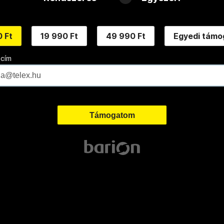
 Ft
19 990 Ft
49 990 Ft
Egyedi támo
 cím