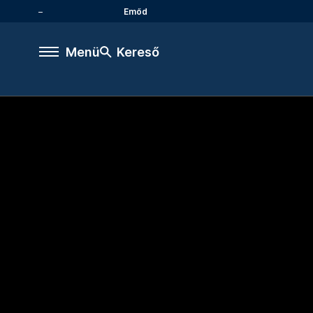
Emőd
Menü
Kereső