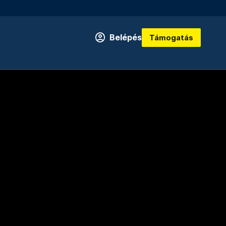
Belépés
Támogatás