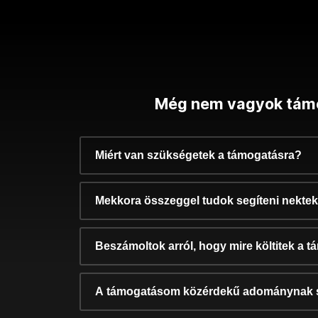
Még nem vagyok tám
Miért van szükségetek a támogatásra?
Mekkora összeggel tudok segíteni nekte
Beszámoltok arról, hogy mire költitek a 
A támogatásom közérdekű adománynak 